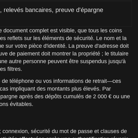
, relevés bancaires, preuve d'épargne
 document complet est visible, que tous les coins
les reflets sur les éléments de sécurité. Le nom et la
 sur votre pièce d'identité. La preuve d'adresse doit
 de paiement doit montrer la propriété ; le titulaire
 une autre personne peuvent être suspendus jusqu'à
s filtres.
de téléphone ou vos informations de retrait—ces
es cas impliquant des montants plus élevés. Par
 épargne après des dépôts cumulés de 2 000 € ou une
ons évitables.
n ; connexion, sécurité du mot de passe et clauses de