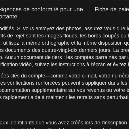
igences de conformité pour une
Fiche de paie
portante
odifiés. Si vous envoyez des photos, assurez-vous que le
rants de rejet sont les images floues, les bords coupés ou 
; utilisez la même orthographe et la même disposition que
 documents des quatre-vingt-dix derniers jours. La preuve
o. Aucun document de tiers ; les comptes parrainés par
cation vidéo, suivez les instructions à l'écran et évitez le
ées clés du compte—comme votre e-mail, votre numéro 
. Des vérifications renforcées peuvent s'appliquer dans l
documentation supplémentaire sur vos revenus ou votre
rapidement aide à maintenir les retraits sans perturbati
aux identifiants que vous avez créés lors de l'inscriptio