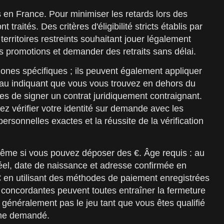
urs en France. Pour minimiser les retards lors des
traités. Des critères d'éligibilité stricts établis par
erritoires restreints souhaitant jouer légalement
s promotions et demander des retraits sans délai.
 zones spécifiques ; ils peuvent également appliquer
seau indiquant que vous vous trouvez en dehors du
les de signer un contrat juridiquement contraignant.
z vérifier votre identité sur demande avec les
rsonnelles exactes et la réussite de la vérification
s même si vous pouvez déposer des €. Âge requis : au
réel, date de naissance et adresse confirmée en
 € en utilisant des méthodes de paiement enregistrées
concordantes peuvent toutes entraîner la fermeture
 généralement pas le jeu tant que vous êtes qualifié
omme demandé.