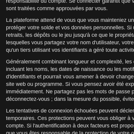
responsabilité du compte. Se connecter garantit que vou
sont traitées comme approuvées par vous.
La plateforme attend de vous que vous mainteniez une
protéger votre solde et vos données personnelles. Si 
retraits, les dépôts ou le jeu jusqu'à ce que le propr
lesquelles vous partagez votre nom d'utilisateur, v
qu'un tiers utilisant vos identifiants a géré toute acti
Généralement combinant longueur et complexité, les ex
incluant les noms, les dates de naissance ou les moti
d'identifiants et pourrait vous amener à devoir chang
site web ou programme. Si vous pensez avoir été exp
immédiatement. Ne partagez pas les mots de passe par 
déconnectez-vous ; dans la mesure du possible, évite
Les tentatives de connexion échouées peuvent déclen
temporaires. Ces protections peuvent vous obliger à vér
compte. Si l'authentification à deux facteurs est prop
que vous êtes responsable de la protection de votre o