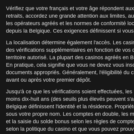
Vérifiez que votre français et votre âge répondent aux c
retraits, accordez une grande attention aux limites, aux 
les opérateurs agréés et les normes de conformité loca
depuis la Belgique. Ces exigences définissent si vous
La localisation détermine également l'accès. Les casin
des vérifications supplémentaires en fonction de vos 
territoire autorisé. La plupart des casinos agréés en 
En pratique, cela signifie que vous ne devez vous ins
documents appropriés. Généralement, l'éligibilité du 
avant ou après votre premier dépôt.
Jusqu'à ce que les vérifications soient effectuées, l
moins dix-huit ans (des seuils plus élevés peuvent s'
Belgique définissent l'identité et la résidence. Prop
sous votre propre nom. Les comptes en double, les m
et la saisie du solde bonus selon les règles de compte
selon la politique du casino et que vous pouvez prouv