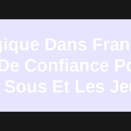
gique Dans Fran
 De Confiance P
 Sous Et Les Je