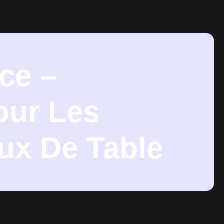
ce –
our Les
ux De Table